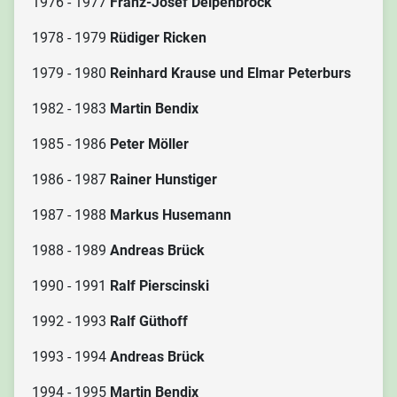
1976 - 1977
Franz-Josef Deipenbrock
1978 - 1979
Rüdiger Ricken
1979 - 1980
Reinhard Krause und Elmar Peterburs
1982 - 1983
Martin Bendix
1985 - 1986
Peter Möller
1986 - 1987
Rainer Hunstiger
1987 - 1988
Markus Husemann
1988 - 1989
Andreas Brück
1990 - 1991
Ralf Pierscinski
1992 - 1993
Ralf Güthoff
1993 - 1994
Andreas Brück
1994 - 1995
Martin Bendix