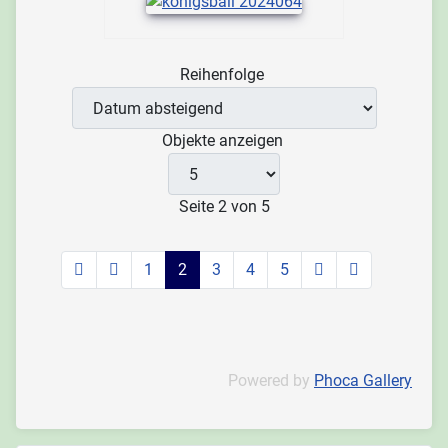
Reihenfolge
Objekte anzeigen
Seite 2 von 5
1
2
3
4
5
Powered by
Phoca Gallery